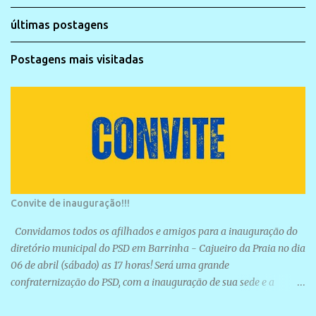
últimas postagens
Postagens mais visitadas
Convite de inauguração!!!
Convidamos todos os afilhados e amigos para a inauguração do
diretório municipal do PSD em Barrinha - Cajueiro da Praia no dia
06 de abril (sábado) as 17 horas! Será uma grande
confraternização do PSD, com a inauguração de sua sede e a
realização de novas filiações partidárias. A sede está localizada na