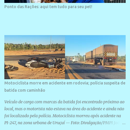
Ponto das Rações: aqui tem tudo para seu pet!
Motociclista morre em acidente em rodovia; polícia suspeita de
batida com caminhão
Veículo de carga com marcas da batida foi encontrado próximo ao
local, mas o motorista não estava na área do acidente e ainda não
foi localizado pela polícia. Motociclista morreu após acidente na
PI-247, na zona urbana de Uruçuí — Foto: Divulgação/PMPI João
Pedro de Sousa Santos morreu na manhã desta sexta-feira (31) em