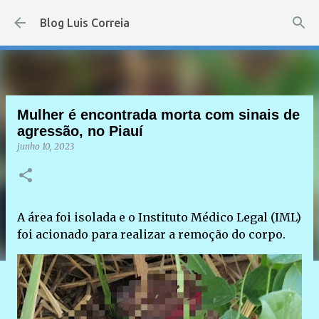
Pular para o conteúdo principal
Blog Luis Correia
Mulher é encontrada morta com sinais de
agressão, no Piauí
junho 10, 2023
A área foi isolada e o Instituto Médico Legal (IML)
foi acionado para realizar a remoção do corpo.