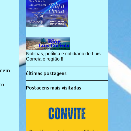
Noticias, política e cotidiano de Luis
Correia e região !!
omem
últimas postagens
ro
Postagens mais visitadas
o