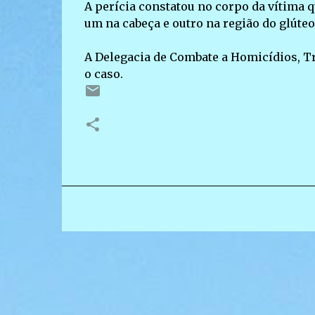
A perícia constatou no corpo da vítima q
um na cabeça e outro na região do glúteo
A Delegacia de Combate a Homicídios, Tr
o caso.