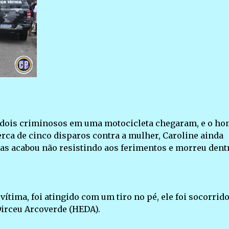
, dois criminosos em uma motocicleta chegaram, e o h
erca de cinco disparos contra a mulher, Caroline ainda
 mas acabou não resistindo aos ferimentos e morreu dent
ima, foi atingido com um tiro no pé, ele foi socorrid
irceu Arcoverde (HEDA).