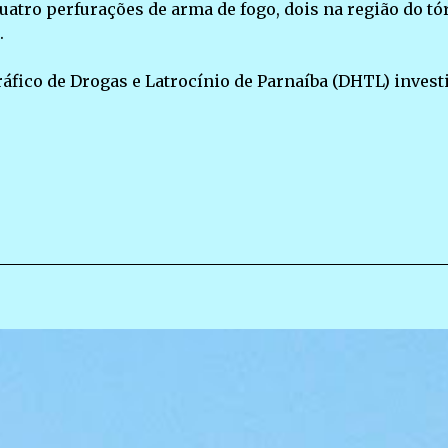
uatro perfurações de arma de fogo, dois na região do tó
.
áfico de Drogas e Latrocínio de Parnaíba (DHTL) invest