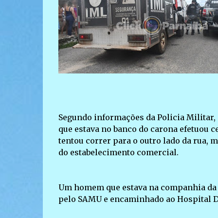
Segundo informações da Policia Militar
que estava no banco do carona efetuou c
tentou correr para o outro lado da rua,
do estabelecimento comercial.
Um homem que estava na companhia da vít
pelo SAMU e encaminhado ao Hospital D