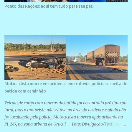
Ponto das Rações: aqui tem tudo para seu pet!
Motociclista morre em acidente em rodovia; polícia suspeita de
batida com caminhão
Veículo de carga com marcas da batida foi encontrado próximo ao
local, mas o motorista não estava na área do acidente e ainda não
foi localizado pela polícia. Motociclista morreu após acidente na
PI-247, na zona urbana de Uruçuí — Foto: Divulgação/PMPI João
Pedro de Sousa Santos morreu na manhã desta sexta-feira (31) em