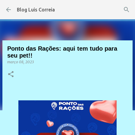
Pular para o conteúdo principal
Blog Luis Correia
Ponto das Rações: aqui tem tudo para
seu pet!!
março 08, 2023