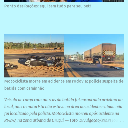
Ponto das Rações: aqui tem tudo para seu pet!
Motociclista morre em acidente em rodovia; polícia suspeita de
batida com caminhão
Veículo de carga com marcas da batida foi encontrado próximo ao
local, mas o motorista não estava na área do acidente e ainda não
foi localizado pela polícia. Motociclista morreu após acidente na
PI-247, na zona urbana de Uruçuí — Foto: Divulgação/PMPI João
Pedro de Sousa Santos morreu na manhã desta sexta-feira (31) em