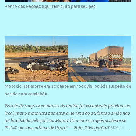
Ponto das Rações: aqui tem tudo para seu pet!
Motociclista morre em acidente em rodovia; polícia suspeita de
batida com caminhão
Veículo de carga com marcas da batida foi encontrado próximo ao
local, mas o motorista não estava na área do acidente e ainda não
foi localizado pela polícia. Motociclista morreu após acidente na
PI-247, na zona urbana de Uruçuí — Foto: Divulgação/PMPI João
Pedro de Sousa Santos morreu na manhã desta sexta-feira (31) em