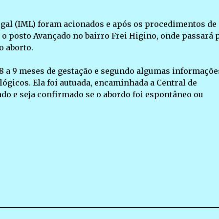
Legal (IML) foram acionados e após os procedimentos de
 o posto Avançado no bairro Frei Higino, onde passará 
o aborto.
 a 9 meses de gestação e segundo algumas informaçõe
gicos. Ela foi autuada, encaminhada a Central de
ado e seja confirmado se o abordo foi espontâneo ou