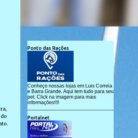
Ponto das Rações
Conheço nossas lojas em Luis Correia
e Barra Grande. Aqui tem tudo para seu
pet. Click na imagem para mais
informações!!!!
ra,
 do
Portalnet
ato.