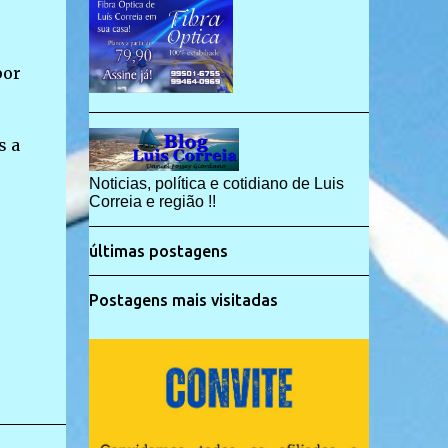
por
s a
Noticias, política e cotidiano de Luis
Correia e região !!
últimas postagens
Postagens mais visitadas