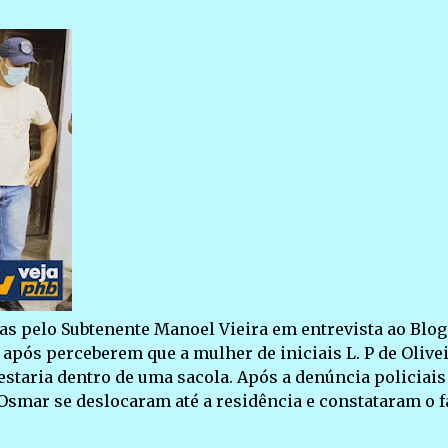
s pelo Subtenente Manoel Vieira em entrevista ao Blog
após perceberem que a mulher de iniciais L. P de Olivei
 estaria dentro de uma sacola. Após a denúncia policiais
Osmar se deslocaram até a residência e constataram o f