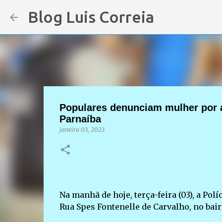
Blog Luis Correia
Populares denunciam mulher por a
Parnaíba
janeiro 03, 2023
Na manhã de hoje, terça-feira (03), a Pol
Rua Spes Fontenelle de Carvalho, no bair