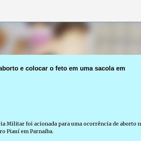
Pular para o conteúdo principal
borto e colocar o feto em uma sacola em
ícia Militar foi acionada para uma ocorrência de aborto 
ro Piauí em Parnaíba.