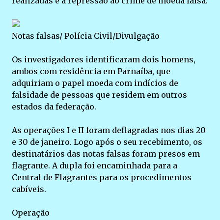
realizadas é a repressão ao crime de moeda falsa.
Notas falsas/ Polícia Civil/Divulgação
Os investigadores identificaram dois homens,
ambos com residência em Parnaíba, que
adquiriam o papel moeda com indícios de
falsidade de pessoas que residem em outros
estados da federação.
As operações I e II foram deflagradas nos dias 20
e 30 de janeiro. Logo após o seu recebimento, os
destinatários das notas falsas foram presos em
flagrante. A dupla foi encaminhada para a
Central de Flagrantes para os procedimentos
cabíveis.
Operação