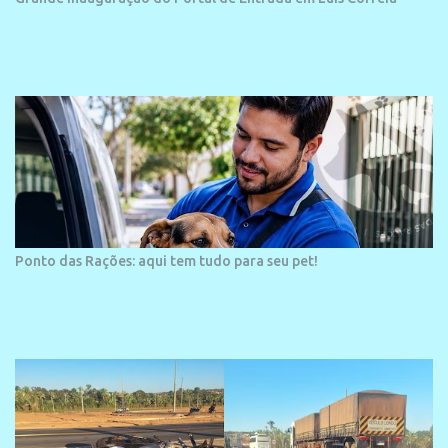
projetos grandiosos como hotéis, pousadas e residências de
veraneio de grande porte. O maior empreendimento fixado nessa
área é o SESC Praia, inaugurado em 12 de julho de 1996. Com
arquitetura moderna,...
Ponto das Rações: aqui tem tudo para seu pet!