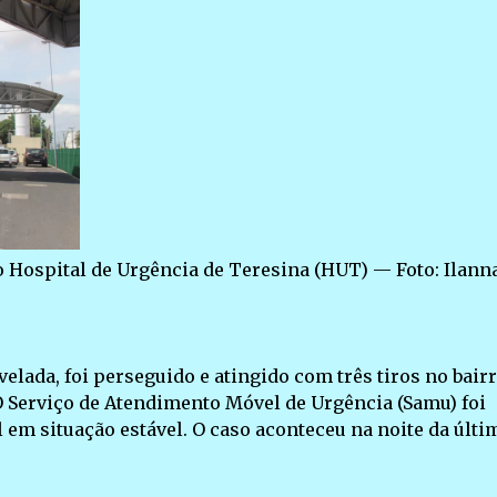
o Hospital de Urgência de Teresina (HUT) — Foto: Ilann
lada, foi perseguido e atingido com três tiros no bair
 O Serviço de Atendimento Móvel de Urgência (Samu) foi
 em situação estável. O caso aconteceu na noite da últi