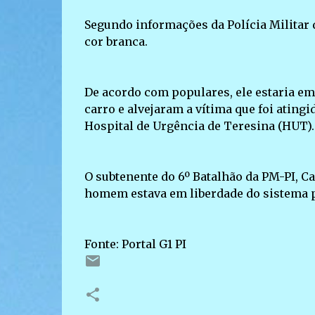
Segundo informações da Polícia Militar d
cor branca.
De acordo com populares, ele estaria e
carro e alvejaram a vítima que foi ating
Hospital de Urgência de Teresina (HUT).
O subtenente do 6º Batalhão da PM-PI, Ca
homem estava em liberdade do sistema pr
Fonte: Portal G1 PI