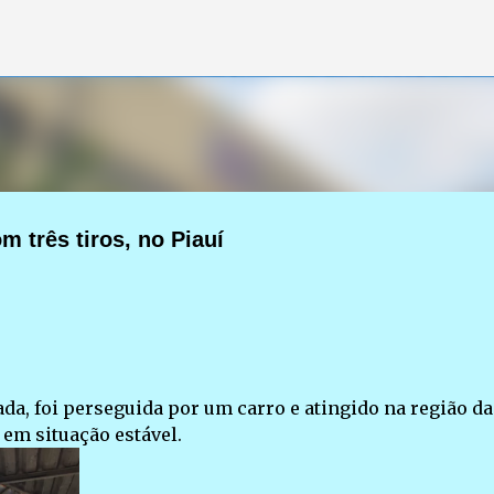
Pular para o conteúdo principal
 três tiros, no Piauí
ada, foi perseguida por um carro e atingido na região da
em situação estável.