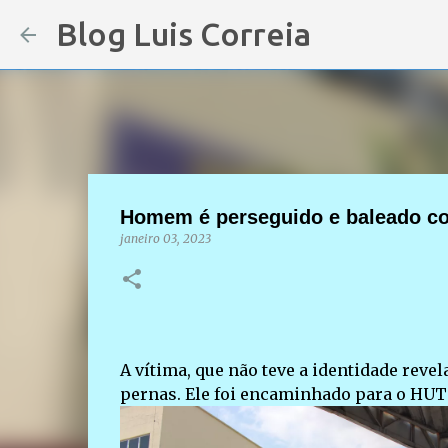
Blog Luis Correia
Homem é perseguido e baleado com
janeiro 03, 2023
A vítima, que não teve a identidade revel
pernas. Ele foi encaminhado para o HUT 