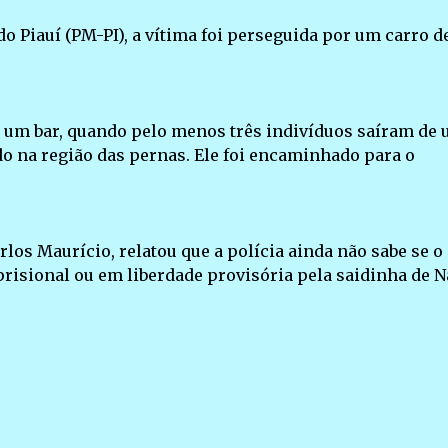
o Piauí (PM-PI), a vítima foi perseguida por um carro d
m um bar, quando pelo menos três indivíduos saíram de
ido na região das pernas. Ele foi encaminhado para o
rlos Maurício, relatou que a polícia ainda não sabe se o
isional ou em liberdade provisória pela saidinha de Na