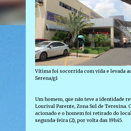
Vítima foi socorrida com vida e levada a
Serena/g1
Um homem, que não teve a identidade reve
Lourival Parente, Zona Sul de Teresina.
acionado e o homem foi retirado do local
segunda-feira (2), por volta das 19h45.