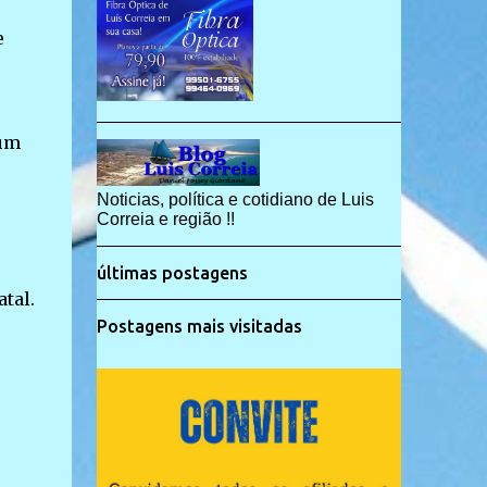
e
 um
Noticias, política e cotidiano de Luis
Correia e região !!
últimas postagens
tal.
Postagens mais visitadas