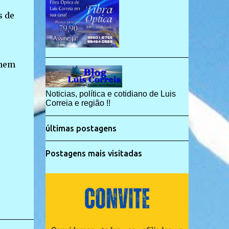
s de
omem
Noticias, política e cotidiano de Luis
Correia e região !!
últimas postagens
Postagens mais visitadas