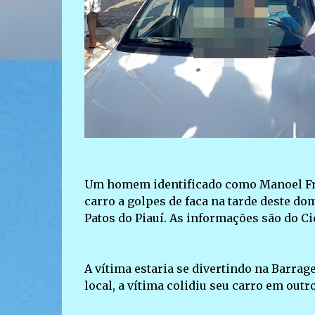
Um homem identificado como Manoel Fran
carro a golpes de faca na tarde deste do
Patos do Piauí. As informações são do Ci
A vítima estaria se divertindo na Barra
local, a vítima colidiu seu carro em out