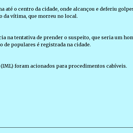
ma até o centro da cidade, onde alcançou e deferiu golpe
 da vítima, que morreu no local.
ncia na tentativa de prender o suspeito, que seria um h
 de populares é registrada na cidade.
al (IML) foram acionados para procedimentos cabíveis.