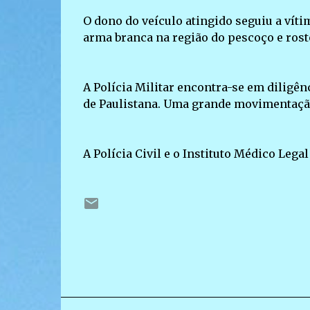
O dono do veículo atingido seguiu a víti
arma branca na região do pescoço e rosto
A Polícia Militar encontra-se em diligê
de Paulistana. Uma grande movimentação
A Polícia Civil e o Instituto Médico Leg