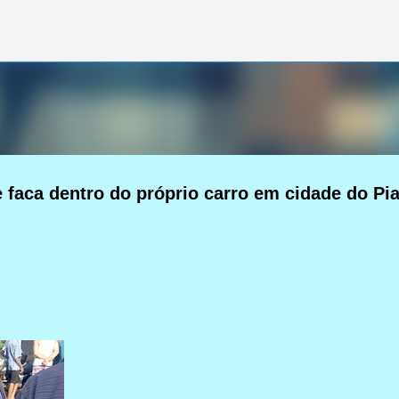
Pular para o conteúdo principal
faca dentro do próprio carro em cidade do Pia