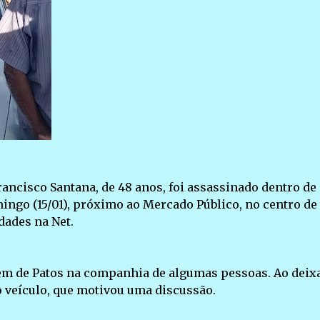
cisco Santana, de 48 anos, foi assassinado dentro de
mingo (15/01), próximo ao Mercado Público, no centro de
dades na Net.
gem de Patos na companhia de algumas pessoas. Ao deix
ro veículo, que motivou uma discussão.