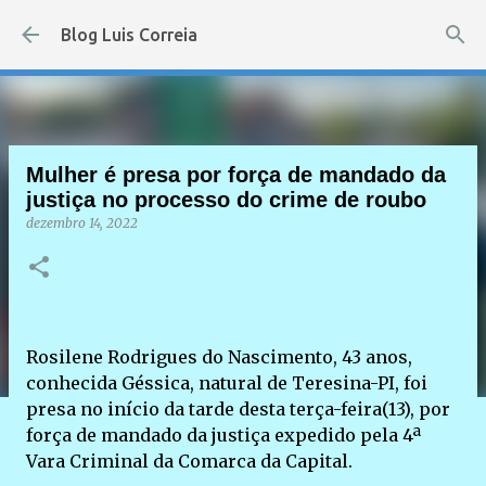
Pular para o conteúdo principal
Blog Luis Correia
Mulher é presa por força de mandado da
justiça no processo do crime de roubo
dezembro 14, 2022
Rosilene Rodrigues do Nascimento, 43 anos,
conhecida Géssica, natural de Teresina-PI, foi
presa no início da tarde desta terça-feira(13), por
força de mandado da justiça expedido pela 4ª
Vara Criminal da Comarca da Capital.