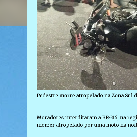
Pedestre morre atropelado na Zona Sul d
Moradores interditaram a BR-316, na reg
morrer atropelado por uma moto na noite d