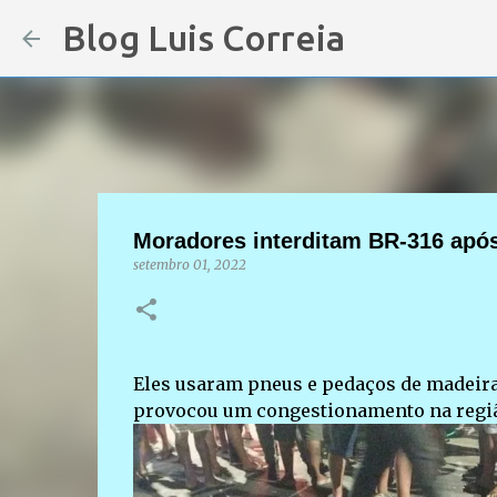
Blog Luis Correia
Moradores interditam BR-316 após
setembro 01, 2022
Eles usaram pneus e pedaços de madeira 
provocou um congestionamento na regi