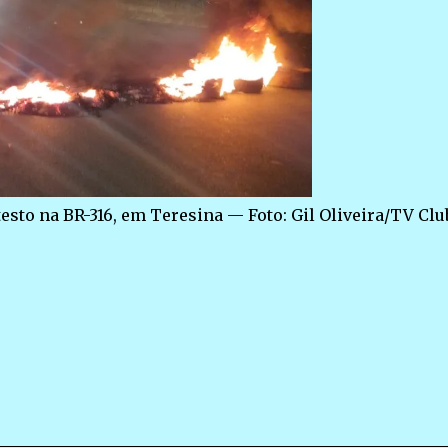
to na BR-316, em Teresina — Foto: Gil Oliveira/TV Clu