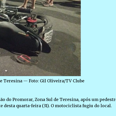
e Teresina — Foto: Gil Oliveira/TV Clube
ião do Promorar, Zona Sul de Teresina, após um pedestr
esta quarta-feira (31). O motociclista fugiu do local.