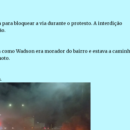
para bloquear a via durante o protesto. A interdição
ão.
da como Wadson era morador do bairro e estava a caminh
oto.
.