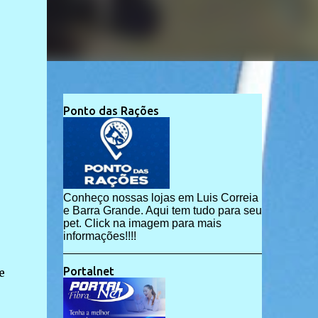
Ponto das Rações
Conheço nossas lojas em Luis Correia
e Barra Grande. Aqui tem tudo para seu
pet. Click na imagem para mais
informações!!!!
Portalnet
e