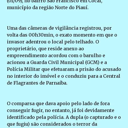
(01/09), no bairro São Francisco em Cocal,
município da região Norte do Piauí.
Uma das câmeras de vigilância registrou, por
volta das 00h30min, o exato momento em que o
invasor adentrou o local pelo telhado. O
proprietário, que reside anexo ao
empreendimento acordou com o barulho e
acionou a Guarda Civil Municipal (GCM) e a
Polícia Militar que efetuaram a prisão do acusado
no interior do imóvel e o conduziu para a Central
de Flagrantes de Parnaíba.
O comparsa que dava apoio pelo lado de fora
conseguir fugir, no entanto, já foi devidamente
identificado pela polícia. A dupla (o capturado e o
que fugiu) são considerados o terror da