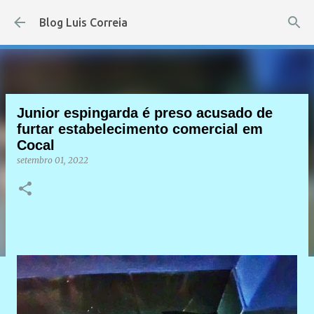
Pular para o conteúdo principal
Blog Luis Correia
Junior espingarda é preso acusado de
furtar estabelecimento comercial em
Cocal
setembro 01, 2022