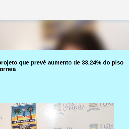
Pular para o conteúdo principal
projeto que prevê aumento de 33,24% do piso
orreia