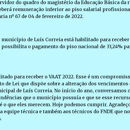
idor do quadro do magistério da Educação Básica da 
eberá remuneração inferior ao piso salarial profissiona
ia nº 67 de 04 de fevereiro de 2022.
município de Luís Correia está habilitado para receber
e possibilita o pagamento do piso nacional de 33,24% pa
litado para receber o VAAT 2022. Esse é um compromis
o de Lei que dispõe sobre a alteração dos vencimentos
icipal de Luís Correia. No início do ano, conversamos
ndências que o município possuía e que se esse recurs
e é o que eles merecem. Hoje podemos cumprir. Agradeç
a a equipe técnica e também aos técnicos do FNDE que n
.