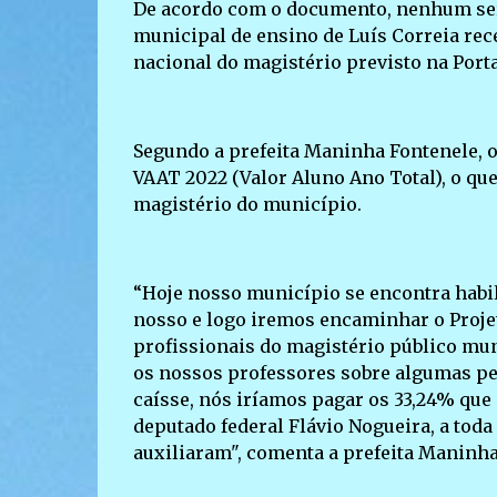
De acordo com o documento, nenhum serv
municipal de ensino de Luís Correia rec
nacional do magistério previsto na Portar
Segundo a prefeita Maninha Fontenele, o 
VAAT 2022 (Valor Aluno Ano Total), o qu
magistério do município.
“Hoje nosso município se encontra habi
nosso e logo iremos encaminhar o Projet
profissionais do magistério público mun
os nossos professores sobre algumas pe
caísse, nós iríamos pagar os 33,24% qu
deputado federal Flávio Nogueira, a tod
auxiliaram", comenta a prefeita Maninha