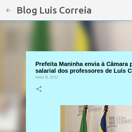
Blog Luis Correia
Prefeita Maninha envia à Câmara 
salarial dos professores de Luís C
maio 11, 2022