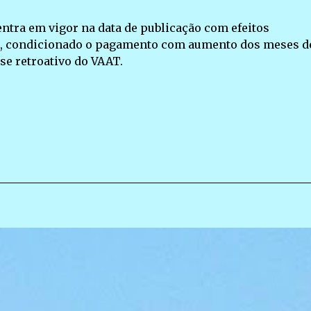
 entra em vigor na data de publicação com efeitos
022, condicionado o pagamento com aumento dos meses d
sse retroativo do VAAT.