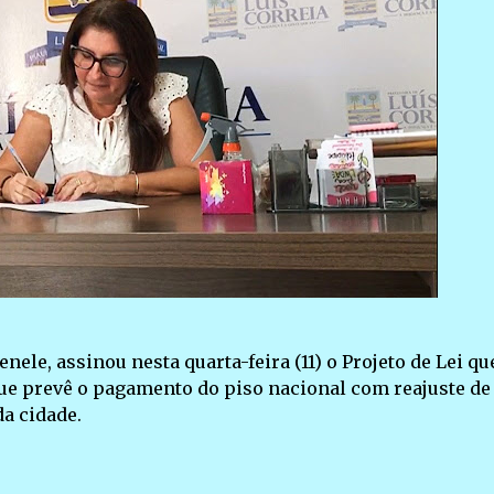
nele, assinou nesta quarta-feira (11) o Projeto de Lei qu
ue prevê o pagamento do piso nacional com reajuste de
da cidade.