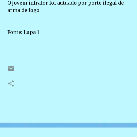
O jovem infrator foi autuado por porte ilegal de
arma de fogo.
Fonte: Lupa 1