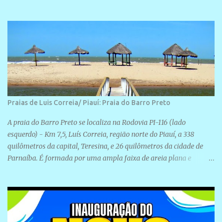
realização de novas filiações partidárias. A sede está localizada na
Rua São José, 98 Barrinha - Cajueiro da Praia.
Praias de Luis Correia/ Piauí: Praia do Barro Preto
A praia do Barro Preto se localiza na Rodovia PI-116 (lado
esquerdo) - Km 7,5, Luís Correia, região norte do Piauí, a 338
quilômetros da capital, Teresina, e 26 quilômetros da cidade de
Parnaíba. É formada por uma ampla faixa de areia plana e
retilínea na maior parte de sua extensão, chegando a mais ou
menos a 1,5 km de paisagens exuberantes. Possui ondas suaves
devido ao extensivo molhe de pedras que não chegam a 2 metros
de altura, não apresentando dunas em seu espaço geográfico. Não
se sabe ao certo porque a praia leva esse nome, e muitas das suas