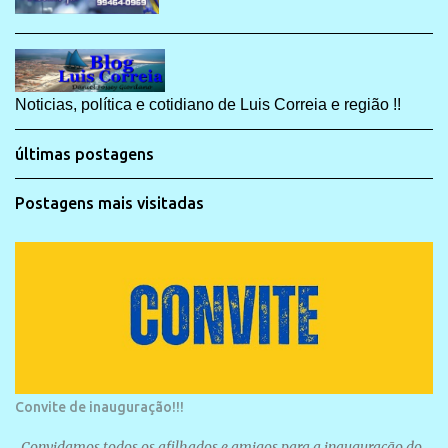
Noticias, política e cotidiano de Luis Correia e região !!
últimas postagens
Postagens mais visitadas
Convite de inauguração!!!
Convidamos todos os afilhados e amigos para a inauguração do