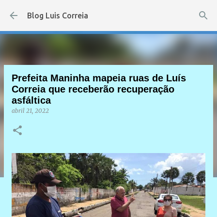
Pular para o conteúdo principal
Blog Luis Correia
Prefeita Maninha mapeia ruas de Luís
Correia que receberão recuperação
asfáltica
abril 21, 2022