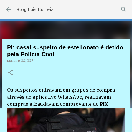
Pular para o conteúdo principal
Blog Luis Correia
PI: casal suspeito de estelionato é detido
pela Polícia Civil
outubro 28, 2021
Os suspeitos entravam em grupos de compra
através do aplicativo WhatsApp, realizavam
compras e fraudavam comprovante do PIX