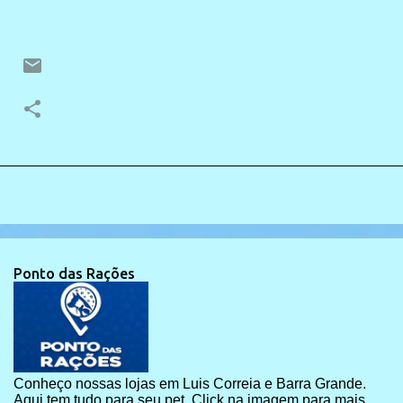
Ponto das Rações
Conheço nossas lojas em Luis Correia e Barra Grande.
Aqui tem tudo para seu pet. Click na imagem para mais