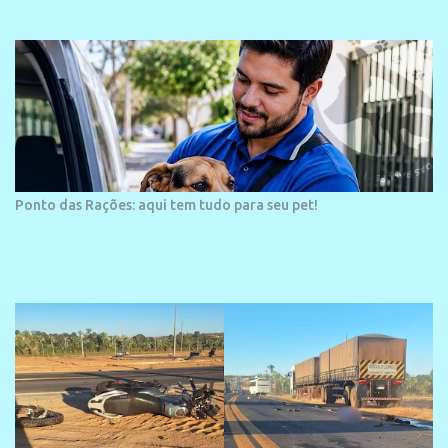
área é o SESC Praia, inaugurado em 12 de julho de 1996. Com
arquitetura moderna,...
Ponto das Rações: aqui tem tudo para seu pet!