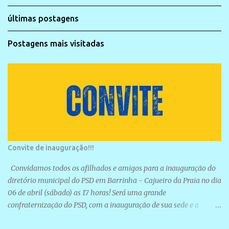
últimas postagens
Postagens mais visitadas
Convite de inauguração!!!
Convidamos todos os afilhados e amigos para a inauguração do
diretório municipal do PSD em Barrinha - Cajueiro da Praia no dia
06 de abril (sábado) as 17 horas! Será uma grande
confraternização do PSD, com a inauguração de sua sede e a
realização de novas filiações partidárias. A sede está localizada na