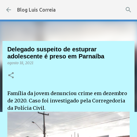
Pular para o conteúdo principal
Blog Luis Correia
Delegado suspeito de estuprar
adolescente é preso em Parnaíba
agosto 18, 2021
Família da jovem denunciou crime em dezembro
de 2020. Caso foi investigado pela Corregedoria
da Polícia Civil.