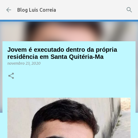
Pular para o conteúdo principal
Blog Luis Correia
Jovem é executado dentro da própria
residência em Santa Quitéria-Ma
novembro 23, 2020