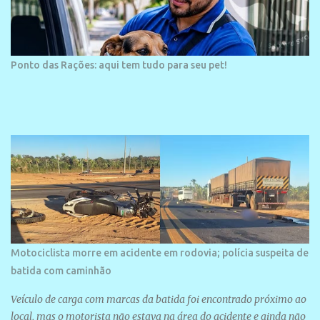
Ponto das Rações: aqui tem tudo para seu pet!
Motociclista morre em acidente em rodovia; polícia suspeita de
batida com caminhão
Veículo de carga com marcas da batida foi encontrado próximo ao
local, mas o motorista não estava na área do acidente e ainda não