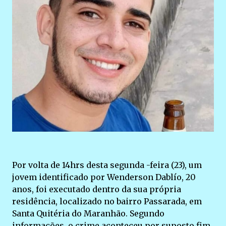
Por volta de 14hrs desta segunda -feira (23), um
jovem identificado por Wenderson Dablío, 20
anos, foi executado dentro da sua própria
residência, localizado no bairro Passarada, em
Santa Quitéria do Maranhão. Segundo
informações, o crime aconteceu por suposto fim