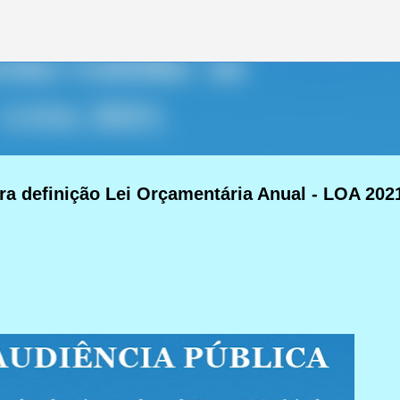
Pular para o conteúdo principal
ra definição Lei Orçamentária Anual - LOA 202