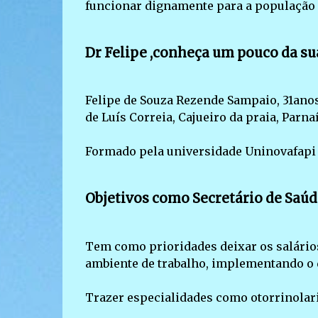
funcionar dignamente para a população 
Dr Felipe ,conheça um pouco da sua
Felipe de Souza Rezende Sampaio, 31anos
de Luís Correia, Cajueiro da praia, Parna
Formado pela universidade Uninovafapi 
Objetivos como Secretário de Saúd
Tem como prioridades deixar os salário
ambiente de trabalho, implementando o d
Trazer especialidades como otorrinolari