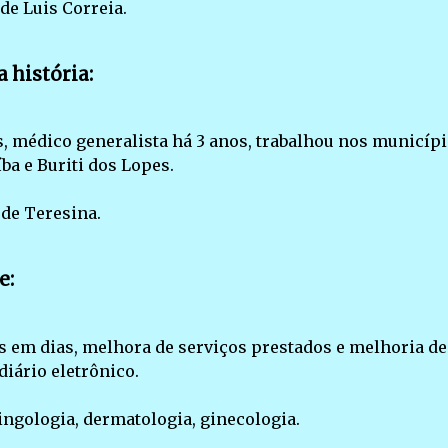
de Luis Correia.
 história:
, médico generalista há 3 anos, trabalhou nos municíp
íba e Buriti dos Lopes.
de Teresina.
e:
s em dias, melhora de serviços prestados e melhoria de
iário eletrônico.
ngologia, dermatologia, ginecologia.