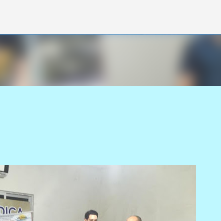
Pular para o conteúdo principal