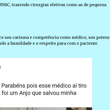
MNSC, trazendo cirurgias eletivas como as de pequena
ece seu carisma e competência como médico, seu potenc
udo a humildade e o respeito para com o paciente.