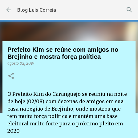
Pular para o conteúdo principal
Blog Luis Correia
Prefeito Kim se reúne com amigos no
Brejinho e mostra força política
agosto 02, 2019
O Prefeito Kim do Caranguejo se reuniu na noite
de hoje (02/08) com dezenas de amigos em sua
casa na região de Brejinho, onde mostrou que
tem muita força política e mantém uma base
eleitoral muito forte para o próximo pleito em
2020.