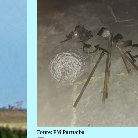
Fonte: PM Parnaíba