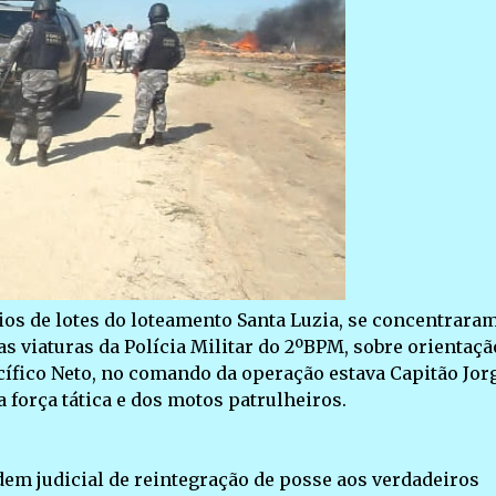
rios de lotes do loteamento Santa Luzia, se concentrara
s viaturas da Polícia Militar do 2ºBPM, sobre orientaçã
ífico Neto, no comando da operação estava Capitão Jor
força tática e dos motos patrulheiros.
em judicial de reintegração de posse aos verdadeiros