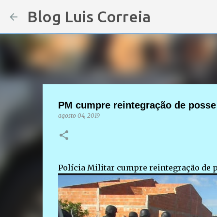
Blog Luis Correia
PM cumpre reintegração de posse 
agosto 04, 2019
Polícia Militar cumpre reintegração de p