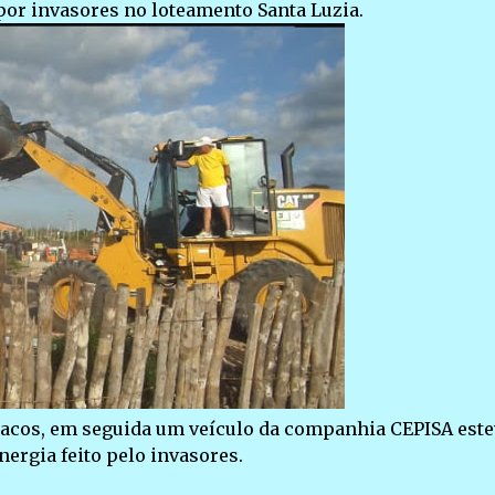
por invasores no loteamento Santa Luzia.
rracos, em seguida um veículo da companhia CEPISA este
nergia feito pelo invasores.