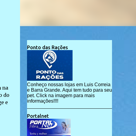
Ponto das Rações
Conheço nossas lojas em Luis Correia
m na
e Barra Grande. Aqui tem tudo para seu
o do
pet. Click na imagem para mais
informações!!!!
ge e
Portalnet