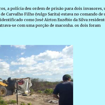
os, a polícia deu ordem de prisão para dois invasores,
o de Carvalho Filho (vulgo Sarita) estava no comando de
 identificado como José Airton Euzébio da Silva resident
trava-se com uma porção de maconha. os dois foram