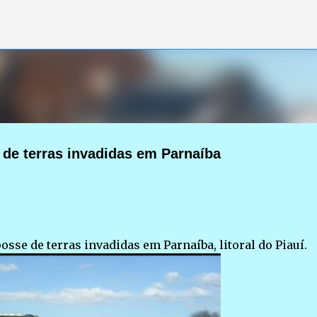
Pular para o conteúdo principal
de terras invadidas em Parnaíba
osse de terras invadidas em Parnaíba, litoral do Piauí.