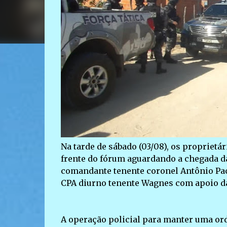
Na tarde de sábado (03/08), os proprietá
frente do fórum aguardando a chegada da
comandante tenente coronel Antônio Pac
CPA diurno tenente Wagnes com apoio da 
A operação policial para manter uma ord