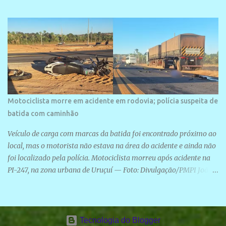
Motociclista morre em acidente em rodovia; polícia suspeita de
batida com caminhão
Veículo de carga com marcas da batida foi encontrado próximo ao
local, mas o motorista não estava na área do acidente e ainda não
foi localizado pela polícia. Motociclista morreu após acidente na
PI-247, na zona urbana de Uruçuí — Foto: Divulgação/PMPI João
Pedro de Sousa Santos morreu na manhã desta sexta-feira (31) em
um acidente na PI-247, na zona urbana de Uruçuí, no Sul do Piauí.
A Polícia Militar informou que um caminhão com marcas de
colisão foi encontrado próximo ao local. Segundo o 10º Batalhão
Tecnologia do Blogger