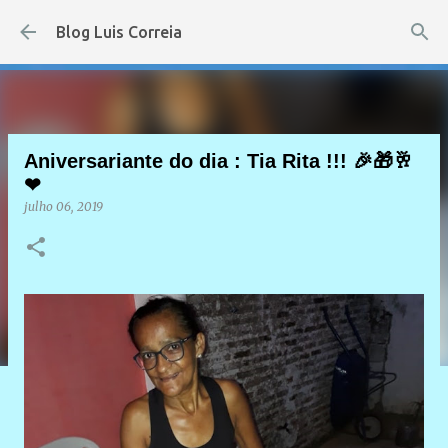
Pular para o conteúdo principal
Blog Luis Correia
Aniversariante do dia : Tia Rita !!! 🎉🎁🥂
❤
julho 06, 2019