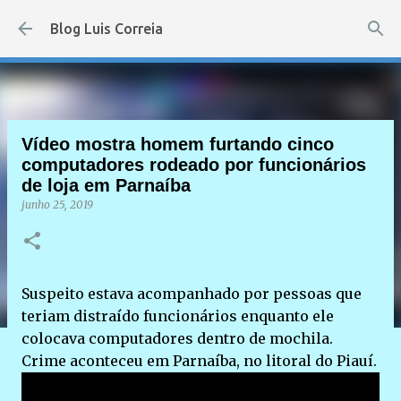
Pular para o conteúdo principal
Blog Luis Correia
Vídeo mostra homem furtando cinco
computadores rodeado por funcionários
de loja em Parnaíba
junho 25, 2019
Suspeito estava acompanhado por pessoas que
teriam distraído funcionários enquanto ele
colocava computadores dentro de mochila.
Crime aconteceu em Parnaíba, no litoral do Piauí.