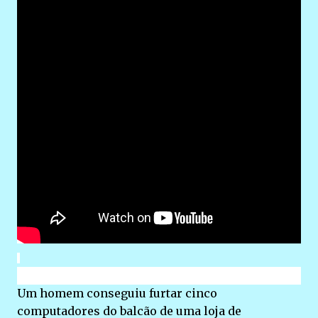
Um homem conseguiu furtar cinco
computadores do balcão de uma loja de