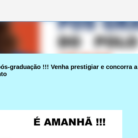
Pular para o conteúdo principal
s-graduação !!! Venha prestigiar e concorra a
nto