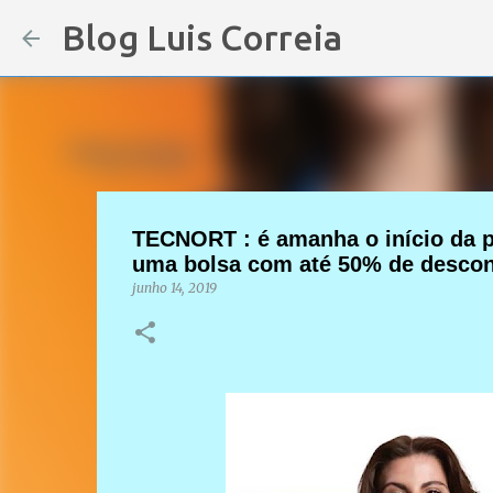
Blog Luis Correia
TECNORT : é amanha o início da pó
uma bolsa com até 50% de desco
junho 14, 2019