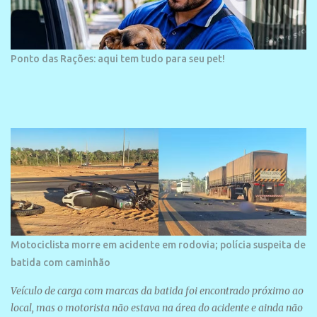
Ponto das Rações: aqui tem tudo para seu pet!
Motociclista morre em acidente em rodovia; polícia suspeita de
batida com caminhão
Veículo de carga com marcas da batida foi encontrado próximo ao
local, mas o motorista não estava na área do acidente e ainda não