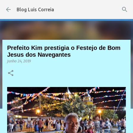
Pular para o conteúdo principal
Blog Luis Correia
Prefeito Kim prestigia o Festejo de Bom
Jesus dos Navegantes
junho 24, 2019