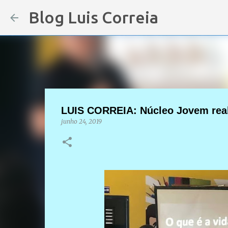
Blog Luis Correia
LUIS CORREIA: Núcleo Jovem rea
junho 24, 2019