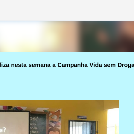
Pular para o conteúdo principal
liza nesta semana a Campanha Vida sem Droga