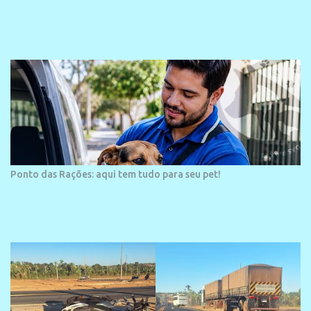
projetos grandiosos como hotéis, pousadas e residências de
veraneio de grande porte. O maior empreendimento fixado nessa
área é o SESC Praia, inaugurado em 12 de julho de 1996. Com
arquitetura moderna,...
Ponto das Rações: aqui tem tudo para seu pet!