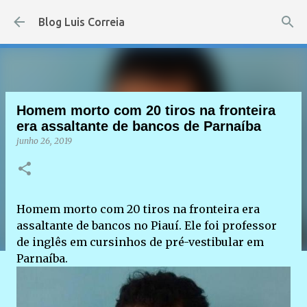
Pular para o conteúdo principal
Blog Luis Correia
Homem morto com 20 tiros na fronteira
era assaltante de bancos de Parnaíba
junho 26, 2019
Homem morto com 20 tiros na fronteira era
assaltante de bancos no Piauí. Ele foi professor
de inglês em cursinhos de pré-vestibular em
Parnaíba.