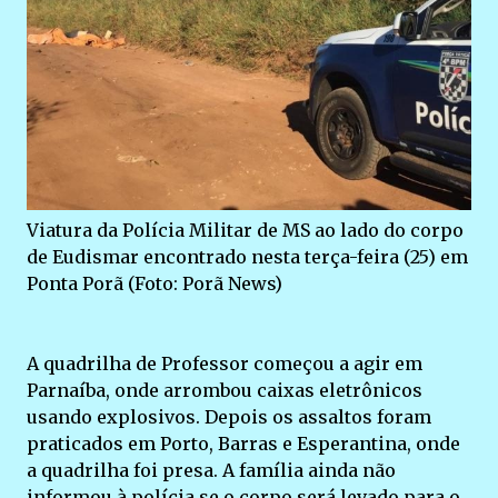
Viatura da Polícia Militar de MS ao lado do corpo
de Eudismar encontrado nesta terça-feira (25) em
Ponta Porã (Foto: Porã News)
A quadrilha de Professor começou a agir em
Parnaíba, onde arrombou caixas eletrônicos
usando explosivos. Depois os assaltos foram
praticados em Porto, Barras e Esperantina, onde
a quadrilha foi presa. A família ainda não
informou à polícia se o corpo será levado para o