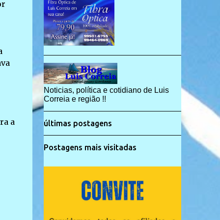
or
a
ava
Noticias, política e cotidiano de Luis
Correia e região !!
ra a
últimas postagens
Postagens mais visitadas