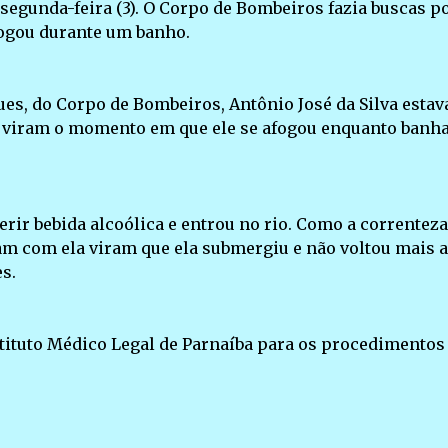
a segunda-feira (3). O Corpo de Bombeiros fazia buscas p
fogou durante um banho.
es, do Corpo de Bombeiros, Antônio José da Silva estav
 viram o momento em que ele se afogou enquanto banh
erir bebida alcoólica e entrou no rio. Como a correnteza
vam com ela viram que ela submergiu e não voltou mais a
s.
stituto Médico Legal de Parnaíba para os procedimentos