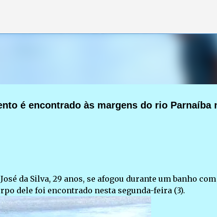
Pular para o conteúdo principal
nto é encontrado às margens do rio Parnaíba 
osé da Silva, 29 anos, se afogou durante um banho com
rpo dele foi encontrado nesta segunda-feira (3).