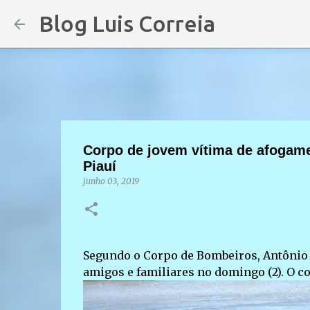
Blog Luis Correia
Corpo de jovem vítima de afogame
Piauí
junho 03, 2019
Segundo o Corpo de Bombeiros, Antônio J
amigos e familiares no domingo (2). O co