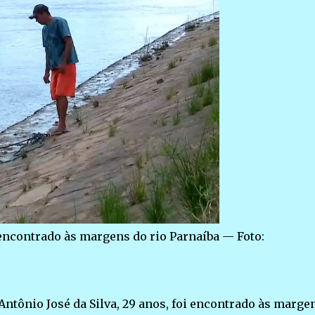
encontrado às margens do rio Parnaíba — Foto:
ntônio José da Silva, 29 anos, foi encontrado às marge