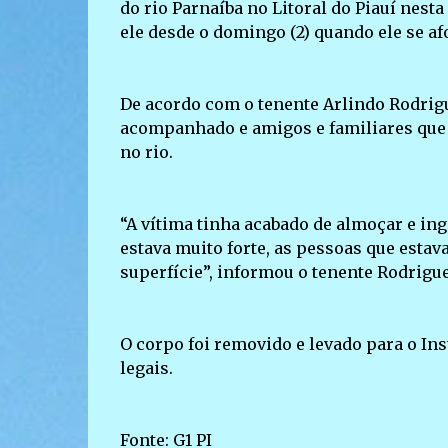
do rio Parnaíba no Litoral do Piauí nest
ele desde o domingo (2) quando ele se a
De acordo com o tenente Arlindo Rodrigu
acompanhado e amigos e familiares que
no rio.
“A vítima tinha acabado de almoçar e ing
estava muito forte, as pessoas que esta
superfície”, informou o tenente Rodrigue
O corpo foi removido e levado para o In
legais.
Fonte: G1 PI