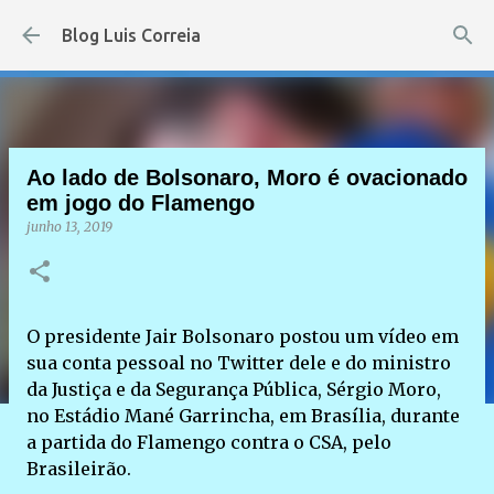
Pular para o conteúdo principal
Blog Luis Correia
Ao lado de Bolsonaro, Moro é ovacionado
em jogo do Flamengo
junho 13, 2019
O presidente Jair Bolsonaro postou um vídeo em
sua conta pessoal no Twitter dele e do ministro
da Justiça e da Segurança Pública, Sérgio Moro,
no Estádio Mané Garrincha, em Brasília, durante
a partida do Flamengo contra o CSA, pelo
Brasileirão.