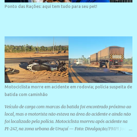
Ponto das Rações: aqui tem tudo para seu pet!
Motociclista morre em acidente em rodovia; polícia suspeita de
batida com caminhão
Veículo de carga com marcas da batida foi encontrado próximo ao
local, mas o motorista não estava na área do acidente e ainda não
foi localizado pela polícia. Motociclista morreu após acidente na
PI-247, na zona urbana de Uruçuí — Foto: Divulgação/PMPI João
Pedro de Sousa Santos morreu na manhã desta sexta-feira (31) em