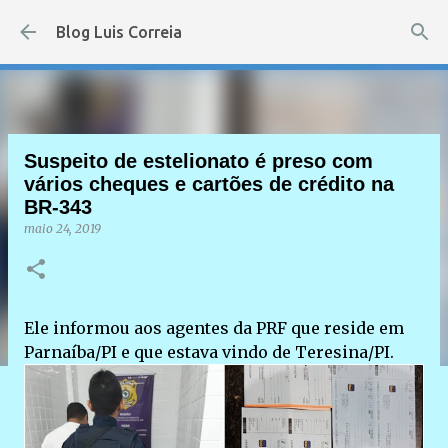
Pular para o conteúdo principal
Blog Luis Correia
Suspeito de estelionato é preso com
vários cheques e cartões de crédito na
BR-343
maio 24, 2019
Ele informou aos agentes da PRF que reside em
Parnaíba/PI e que estava vindo de Teresina/PI.