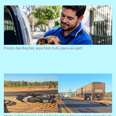
arquitetura moderna,...
Ponto das Rações: aqui tem tudo para seu pet!