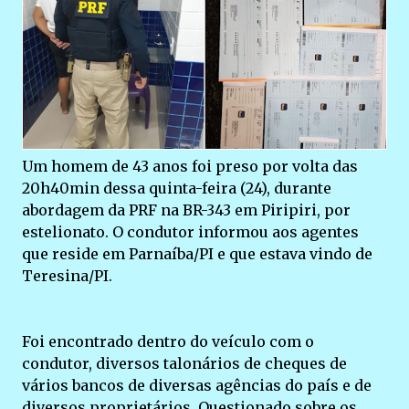
Um homem de 43 anos foi preso por volta das
20h40min dessa quinta-feira (24), durante
abordagem da PRF na BR-343 em Piripiri, por
estelionato. O condutor informou aos agentes
que reside em Parnaíba/PI e que estava vindo de
Teresina/PI.
Foi encontrado dentro do veículo com o
condutor, diversos talonários de cheques de
vários bancos de diversas agências do país e de
diversos proprietários. Questionado sobre os