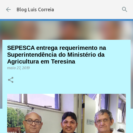
Pular para o conteúdo principal
Blog Luis Correia
SEPESCA entrega requerimento na
Superintendência do Ministério da
Agricultura em Teresina
maio 27, 2019