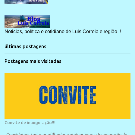
Noticias, política e cotidiano de Luis Correia e região !!
últimas postagens
Postagens mais visitadas
Convite de inauguração!!!
Convidamos todos os afilhados e amigos para a inauguração do