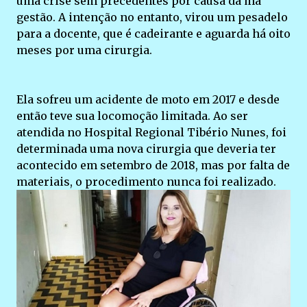
uma crise sem precedentes por causa da má
gestão. A intenção no entanto, virou um pesadelo
para a docente, que é cadeirante e aguarda há oito
meses por uma cirurgia.
Ela sofreu um acidente de moto em 2017 e desde
então teve sua locomoção limitada. Ao ser
atendida no Hospital Regional Tibério Nunes, foi
determinada uma nova cirurgia que deveria ter
acontecido em setembro de 2018, mas por falta de
materiais, o procedimento nunca foi realizado.