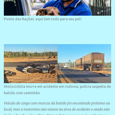
Ponto das Rações: aqui tem tudo para seu pet!
Motociclista morre em acidente em rodovia; polícia suspeita de
batida com caminhão
Veículo de carga com marcas da batida foi encontrado próximo ao
local, mas o motorista não estava na área do acidente e ainda não