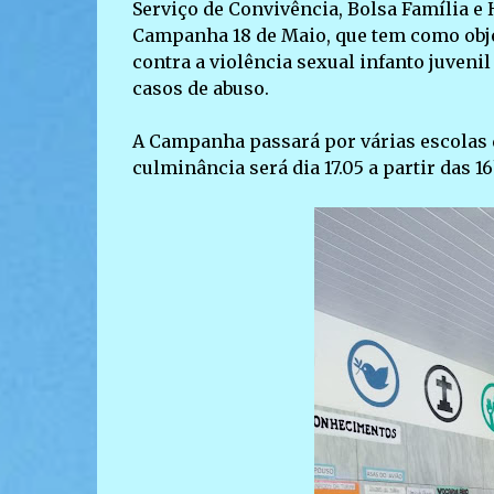
Serviço de Convivência, Bolsa Família e 
Campanha 18 de Maio, que tem como objet
contra a violência sexual infanto juven
casos de abuso.
A Campanha passará por várias escolas d
culminância será dia 17.05 a partir das 