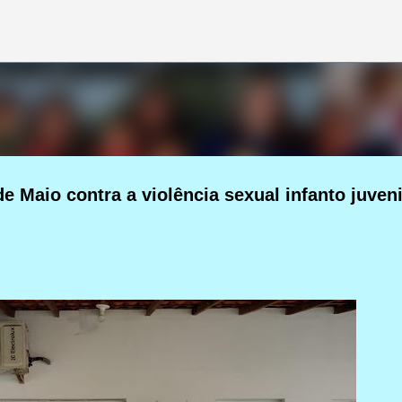
Pular para o conteúdo principal
e Maio contra a violência sexual infanto juveni