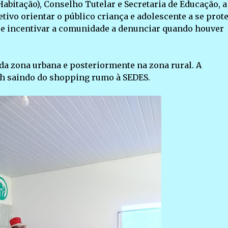
Habitação), Conselho Tutelar e Secretaria de Educação, a
ivo orientar o público criança e adolescente a se prot
il e incentivar a comunidade a denunciar quando houver
a zona urbana e posteriormente na zona rural. A
16h saindo do shopping rumo à SEDES.