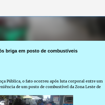
Pular para o conteúdo principal
pós briga em posto de combustíveis
ça Pública, o fato ocorreu após luta corporal entre um
veniência de um posto de combustível da Zona Leste de