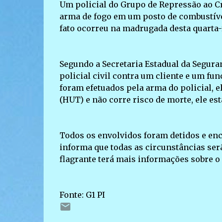
Um policial do Grupo de Repressão ao Cr
arma de fogo em um posto de combustívei
fato ocorreu na madrugada desta quarta-fe
Segundo a Secretaria Estadual da Seguran
policial civil contra um cliente e um fun
foram efetuados pela arma do policial, 
(HUT) e não corre risco de morte, ele est
Todos os envolvidos foram detidos e enc
informa que todas as circunstâncias se
flagrante terá mais informações sobre o
Fonte: G1 PI