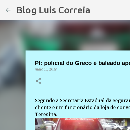
Blog Luis Correia
PI: policial do Greco é baleado a
maio 15, 2019
Segundo a Secretaria Estadual da Seguran
cliente e um funcionário da loja de con
Teresina.