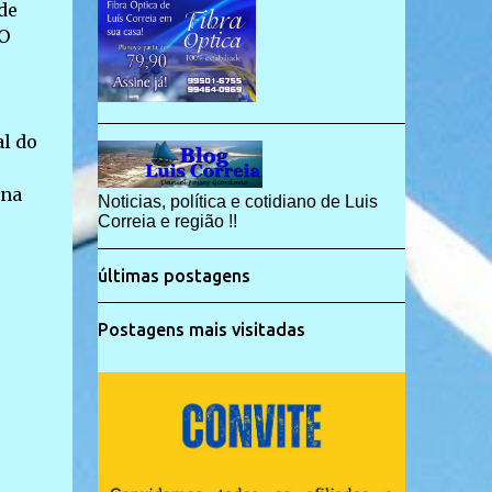
de
 O
al do
ina
Noticias, política e cotidiano de Luis
Correia e região !!
últimas postagens
Postagens mais visitadas