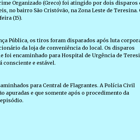
ime Organizado (Greco) foi atingido por dois disparos 
s, no bairro São Cristóvão, na Zona Leste de Teresina.
ira (15).
ça Pública, os tiros foram disparados após luta corpor
cionário da loja de conveniência do local. Os disparos
ele foi encaminhado para Hospital de Urgência de Teres
á consciente e estável.
aminhados para Central de Flagrantes. A Polícia Civil
rão apuradas e que somente após o procedimento da
 episódio.