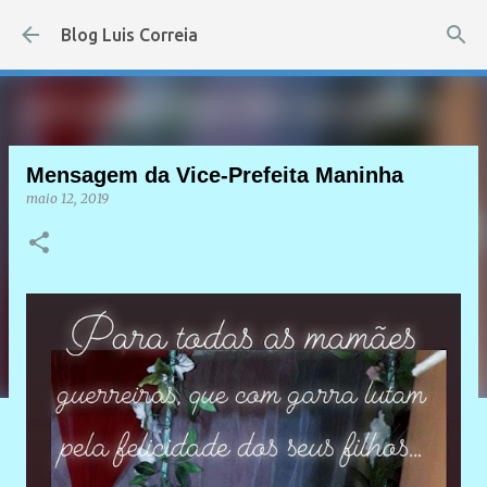
Pular para o conteúdo principal
Blog Luis Correia
Mensagem da Vice-Prefeita Maninha
maio 12, 2019