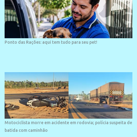
Ponto das Rações: aqui tem tudo para seu pet!
Motociclista morre em acidente em rodovia; polícia suspeita de
batida com caminhão