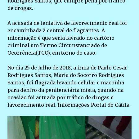
Rodrigues Santos, que cumpre pena por tráfico
de drogas.
A acusada de tentativa de favorecimento real foi
encaminhada à central de flagrantes. A
informação é que seria lavrado no cartório
criminal um Termo Circunstanciado de
Ocorrência(TCO), em torno do caso.
No dia 25 de Julho de 2018, a irmã de Paulo Cesar
Rodrigues Santos, Maria do Socorro Rodrigues
Santos, foi flagrada levando celular e maconha
para dentro da penitenciária mista, quando na
ocasião foi autuada por tráfico de drogas e
favorecimento real. Informações Portal do Catita