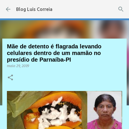
Pular para o conteúdo principal
Blog Luis Correia
Mãe de detento é flagrada levando
celulares dentro de um mamão no
presídio de Parnaíba-PI
maio 29, 2019