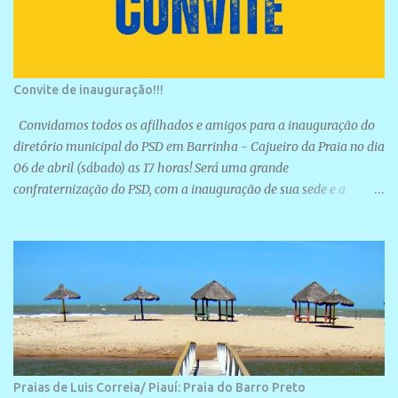
Convite de inauguração!!!
Convidamos todos os afilhados e amigos para a inauguração do
diretório municipal do PSD em Barrinha - Cajueiro da Praia no dia
06 de abril (sábado) as 17 horas! Será uma grande
confraternização do PSD, com a inauguração de sua sede e a
realização de novas filiações partidárias. A sede está localizada na
Rua São José, 98 Barrinha - Cajueiro da Praia.
Praias de Luis Correia/ Piauí: Praia do Barro Preto