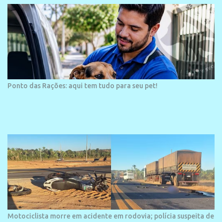
Ponto das Rações: aqui tem tudo para seu pet!
Motociclista morre em acidente em rodovia; polícia suspeita de