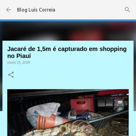
Pular para o conteúdo principal
Blog Luis Correia
Jacaré de 1,5m é capturado em shopping
no Piauí
maio 15, 2019