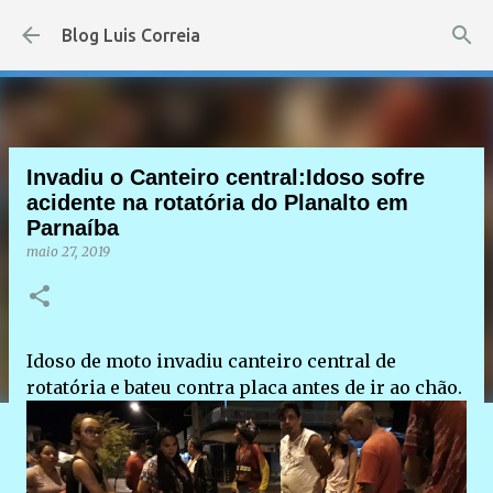
Pular para o conteúdo principal
Blog Luis Correia
Invadiu o Canteiro central:Idoso sofre
acidente na rotatória do Planalto em
Parnaíba
maio 27, 2019
Idoso de moto invadiu canteiro central de
rotatória e bateu contra placa antes de ir ao chão.