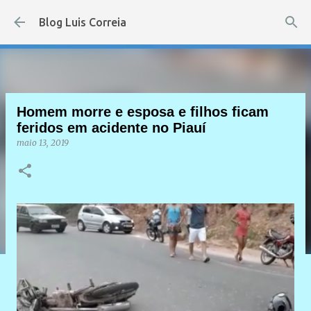
Pular para o conteúdo principal
Blog Luis Correia
Homem morre e esposa e filhos ficam
feridos em acidente no Piauí
maio 13, 2019