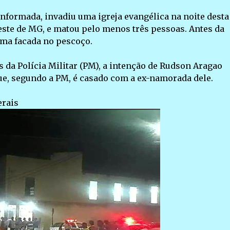
formada, invadiu uma igreja evangélica na noite desta
oeste de MG, e matou pelo menos três pessoas. Antes da
ma facada no pescoço.
da Polícia Militar (PM), a intenção de Rudson Aragao
ue, segundo a PM, é casado com a ex-namorada dele.
rais