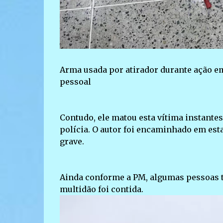
Arma usada por atirador durante ação em
pessoal
Contudo, ele matou esta vítima instantes
polícia. O autor foi encaminhado em est
grave.
Ainda conforme a PM, algumas pessoas t
multidão foi contida.