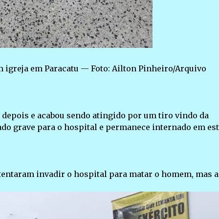
 igreja em Paracatu — Foto: Ailton Pinheiro/Arquivo
 depois e acabou sendo atingido por um tiro vindo da
ado grave para o hospital e permanece internado em es
entaram invadir o hospital para matar o homem, mas a