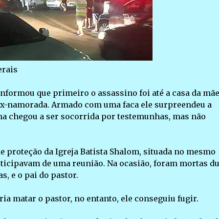
rais
informou que primeiro o assassino foi até a casa da mã
a ex-namorada. Armado com uma faca ele surpreendeu a
ma chegou a ser socorrida por testemunhas, mas não
de proteção da Igreja Batista Shalom, situada no mesmo
articipavam de uma reunião. Na ocasião, foram mortas d
, e o pai do pastor.
ria matar o pastor, no entanto, ele conseguiu fugir.