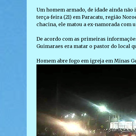
Um homem armado, de idade ainda não in
terça-feira (21) em Paracatu, região Nor
chacina, ele matou a ex-namorada com u
De acordo com as primeiras informações 
Guimaraes era matar o pastor do local q
Homem abre fogo em igreja em Minas Ge