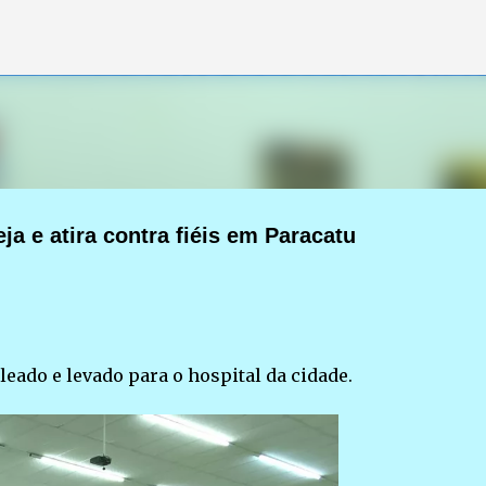
Pular para o conteúdo principal
a e atira contra fiéis em Paracatu
eado e levado para o hospital da cidade.