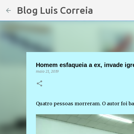
Blog Luis Correia
Homem esfaqueia a ex, invade igrej
maio 21, 2019
Quatro pessoas morreram. O autor foi bal