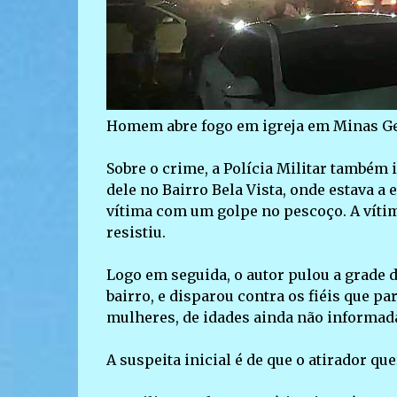
Homem abre fogo em igreja em Minas Ge
Sobre o crime, a Polícia Militar também 
dele no Bairro Bela Vista, onde estava 
vítima com um golpe no pescoço. A víti
resistiu.
Logo em seguida, o autor pulou a grade 
bairro, e disparou contra os fiéis que p
mulheres, de idades ainda não informadas
A suspeita inicial é de que o atirador que