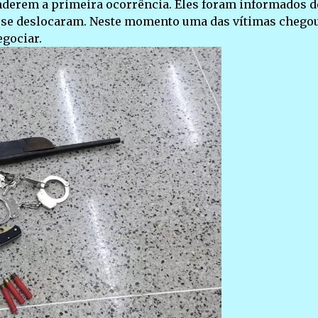
nderem a primeira ocorrência. Eles foram informados d
 se deslocaram. Neste momento uma das vítimas chegou
egociar.