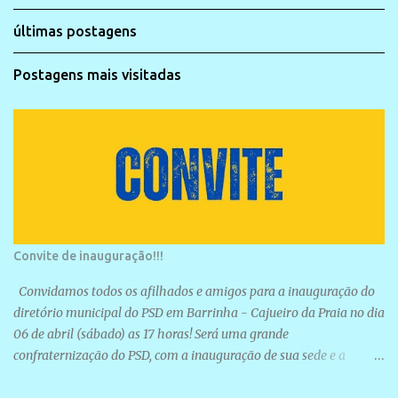
últimas postagens
Postagens mais visitadas
Convite de inauguração!!!
Convidamos todos os afilhados e amigos para a inauguração do
diretório municipal do PSD em Barrinha - Cajueiro da Praia no dia
06 de abril (sábado) as 17 horas! Será uma grande
confraternização do PSD, com a inauguração de sua sede e a
realização de novas filiações partidárias. A sede está localizada na