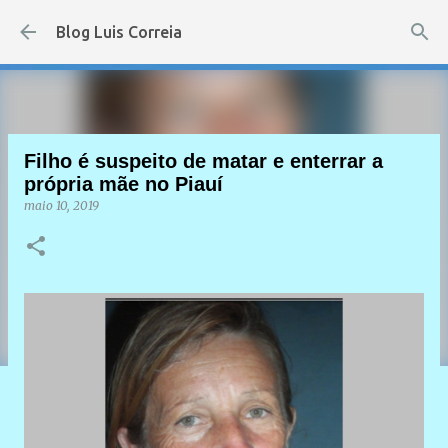
Pular para o conteúdo principal
Blog Luis Correia
Filho é suspeito de matar e enterrar a
própria mãe no Piauí
maio 10, 2019