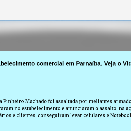
Pular para o conteúdo principal
belecimento comercial em Parnaíba. Veja o Ví
da Pinheiro Machado foi assaltada por meliantes armad
traram no estabelecimento e anunciaram o assalto, na a
ios e clientes, conseguiram levar celulares e Noteboo