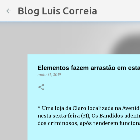
Blog Luis Correia
Elementos fazem arrastão em esta
maio 31, 2019
* Uma loja da Claro localizada na Aveni
nesta sexta-feira (31), Os Bandidos aden
dos criminosos, após renderem funcionár