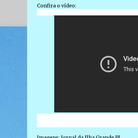
Confira o vídeo:
Imagens: Jornal da Ilha Grande PI