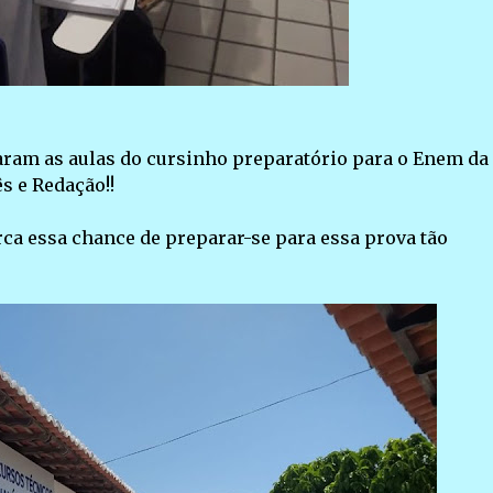
iaram as aulas do cursinho preparatório para o Enem da
s e Redação!!
rca essa chance de preparar-se para essa prova tão