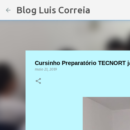
Blog Luis Correia
Cursinho Preparatório TECNORT já 
maio 21, 2019