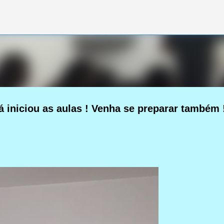
Pular para o conteúdo principal
iniciou as aulas ! Venha se preparar também !