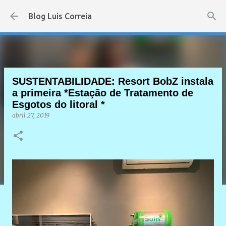
Pular para o conteúdo principal
Blog Luis Correia
SUSTENTABILIDADE: Resort BobZ instala
a primeira *Estação de Tratamento de
Esgotos do litoral *
abril 27, 2019