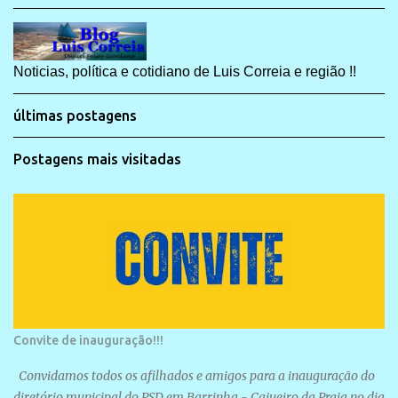
Noticias, política e cotidiano de Luis Correia e região !!
últimas postagens
Postagens mais visitadas
Convite de inauguração!!!
Convidamos todos os afilhados e amigos para a inauguração do
diretório municipal do PSD em Barrinha - Cajueiro da Praia no dia